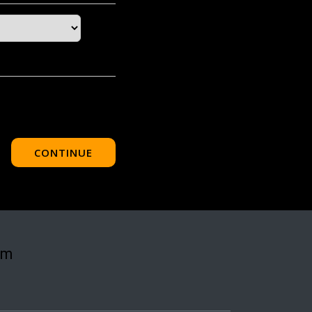
CONTINUE
om