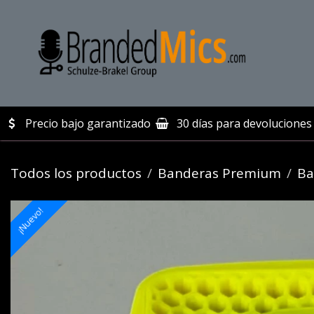
Ir al contenido
In
Precio bajo garantizado
30 días para devoluciones 
Todos los productos
Banderas Premium
Ba
¡Nuevo!
¡Nuevo!