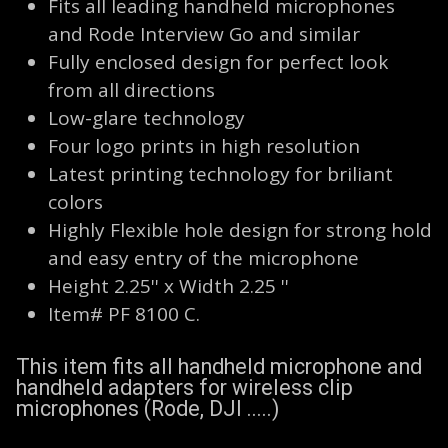
Fits all leading handheld microphones
and Rode Interview Go and similar
Fully enclosed design for perfect look
from all directions
Low-glare technology
Four logo prints in high resolution
Latest printing technology for briliant
colors
Highly Flexible hole design for strong hold
and easy entry of the microphone
Height 2.25'' x Width 2.25 ''
Item# PF 8100 C.
This item fits all handheld microphone and
handheld adapters for wireless clip
microphones (Rode, DJI .....)