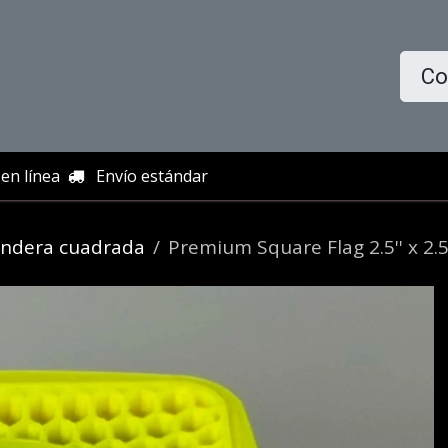
icio
Tienda
Quiénes somos
Información
Co
en línea
Envío estándar
ndera cuadrada
Premium Square Flag 2.5'' x 2.5 