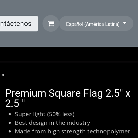
ntáctenos
Español (América Latina)
''
Premium Square Flag 2.5'' x
2.5 ''
Super light (50% less)
Best design in the industry
Made from high strength technopolymer