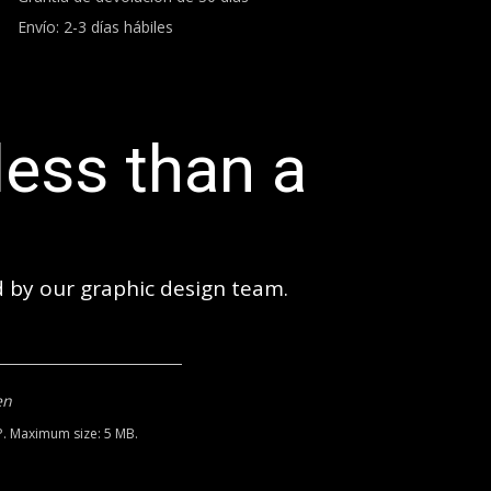
Envío: 2-3 días hábiles
less than a
ed by our graphic design team.
en
. Maximum size: 5 MB.