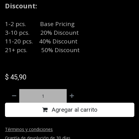
Discount:
1-2 pcs. Base Pricing
3-10 pcs. 20% Discount
11-20 pcs. 40% Discount
21+ pcs. 50% Discount
$
45,90
Agregar al carrito
Términos y condiciones
Grantía de devolución de 30 días