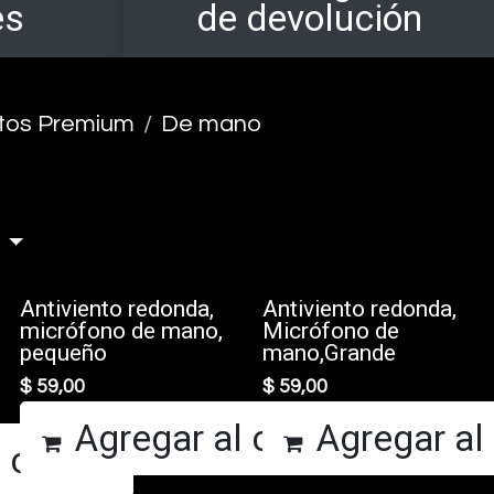
es
de devolución
ntos Premium
De mano
Antiviento redonda,
Antiviento redonda,
micrófono de mano,
Micrófono de
pequeño
mano,Grande
$
59,00
$
59,00
Agregar al carrito
Agregar al 
 carrito