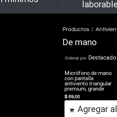
laborabl
Productos
Antivie
De mano
Destacado
Ordenar por:
Micrófono de mano
con pantalla
antiviento triangular
premium, grande
$
69,00
Agregar al