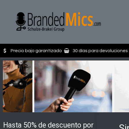
Ir al contenido
In
Precio bajo garantizado
30 días para devoluciones 
Hasta 50% de descuento por
Si